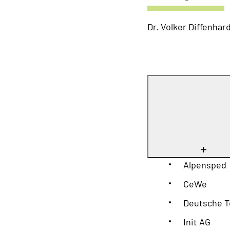
Dr. Volker Diffenhard
Alpensped
CeWe
Deutsche 
Init AG