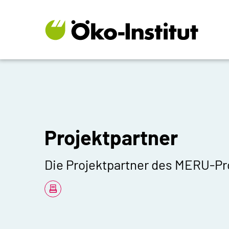
ZUM HAUPTINHALT SPRINGEN
ZUR SUCHE SPRINGEN
Projektpartner
Die Projektpartner des MERU-Pr
Teilen