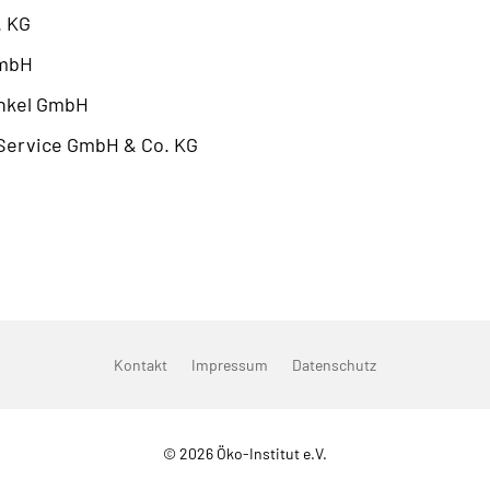
. KG
mbH
nkel GmbH
ervice GmbH & Co. KG
Kontakt
Impressum
Datenschutz
© 2026 Öko-Institut e.V.