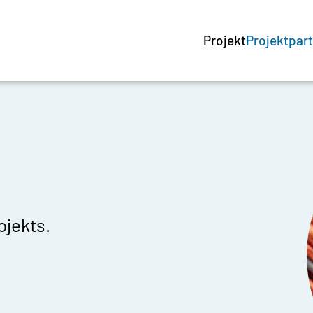
Projekt
Projektpar
ojekts.