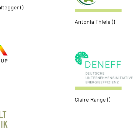
ltegger ()
Antonia Thiele ()
Claire Range ()