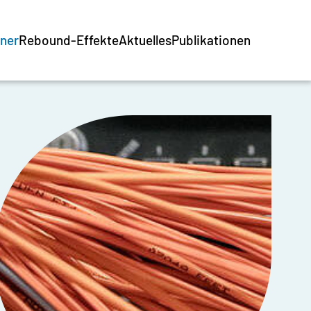
tner
Rebound-Effekte
Aktuelles
Publikationen